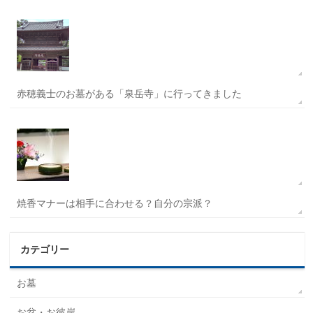
赤穂義士のお墓がある「泉岳寺」に行ってきました
焼香マナーは相手に合わせる？自分の宗派？
カテゴリー
お墓
お盆・お彼岸