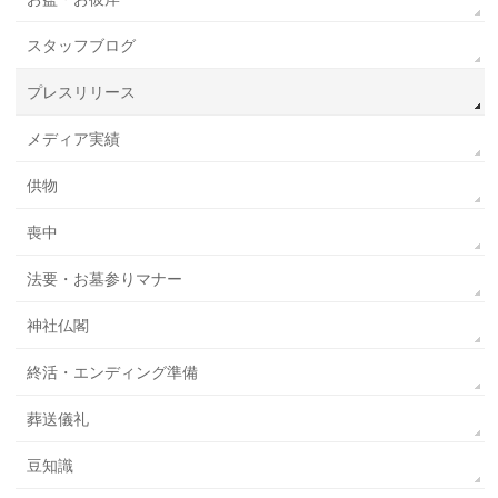
スタッフブログ
プレスリリース
メディア実績
供物
喪中
法要・お墓参りマナー
神社仏閣
終活・エンディング準備
葬送儀礼
豆知識