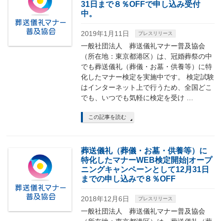
31日まで８％OFFで申し込み受付
中。
2019年1月11日
プレスリリース
一般社団法人 葬送儀礼マナー普及協会
（所在地：東京都港区）は、冠婚葬祭の中
でも葬送儀礼（葬儀・お墓・供養等）に特
化したマナー検定を実施中です。 検定試験
はインターネット上で行うため、全国どこ
でも、いつでも気軽に検定を受け …
この記事を読む
葬送儀礼（葬儀・お墓・供養等）に
特化したマナーWEB検定開始|オープ
ニングキャンペーンとして12月31日
までの申し込みで８％OFF
2018年12月6日
プレスリリース
一般社団法人 葬送儀礼マナー普及協会