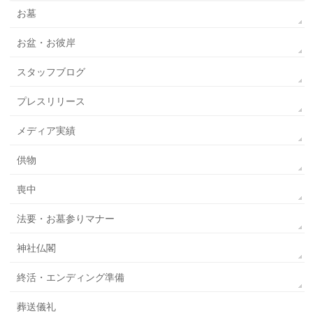
お墓
お盆・お彼岸
スタッフブログ
プレスリリース
メディア実績
供物
喪中
法要・お墓参りマナー
神社仏閣
終活・エンディング準備
葬送儀礼