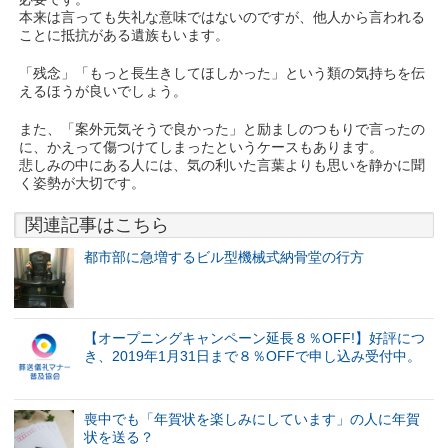
本来は言っても失礼な意味ではないのですが、他人から言われる
ことに抵抗がある遺族もいます。
「残念」「もっと長生きしてほしかった」という類の気持ちを伝
えるほうが良いでしょう。
また、「案外元気そうで良かった」と励ましのつもりで言ったの
に、かえって傷つけてしまったというケースもあります。
悲しみの中にある人には、気の利いた言葉よりも思いを静かに聞
く姿勢が大切です。
関連記事はこちら
都市部に急増するビル型機械式納骨堂の行方
【オープニングキャンペーン延長８％OFF!】好評につ
き、2019年1月31日まで８％OFFで申し込み受付中。
喪中でも「年賀状を楽しみにしています」の人に年賀
状を送る？