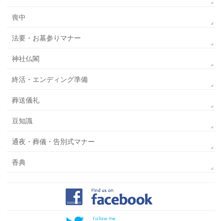
喪中
法要・お墓参りマナー
神社仏閣
終活・エンディング準備
葬送儀礼
豆知識
通夜・葬儀・告別式マナー
香典