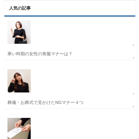
人気の記事
寒い時期の女性の喪服マナーは？
葬儀・お葬式で見かけたNGマナー４つ