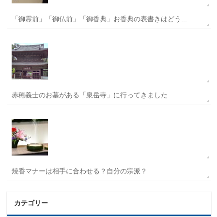
「御霊前」「御仏前」「御香典」お香典の表書きはどう...
赤穂義士のお墓がある「泉岳寺」に行ってきました
焼香マナーは相手に合わせる？自分の宗派？
カテゴリー