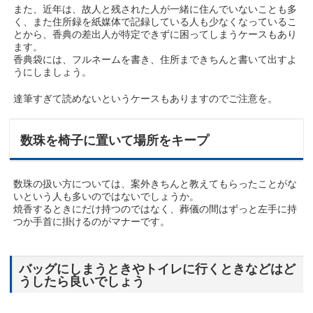
また、近年は、故人と残された人が一緒に住んでいないことも多
く、また住所録を紙媒体で記録している人も少なくなっているこ
とから、香典の差出人が特定できずに困ってしまうケースもあり
ます。
香典袋には、フルネームを書き、住所まできちんと書いて出すよ
うにしましょう。
達筆すぎて読めないというケースもありますのでご注意を。
数珠を椅子に置いて場所をキープ
数珠の扱い方については、案外きちんと教えてもらったことがな
いという人も多いのではないでしょうか。
焼香するときにだけ持つのではなく、葬儀の間はずっと左手に持
つか手首に掛けるのがマナーです。
バッグにしまうときやトイレに行くときなどはど
うしたら良いでしょう