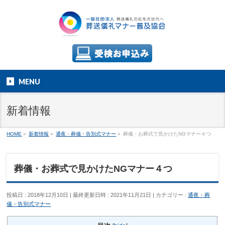
MENU
新着情報
HOME
»
新着情報
»
通夜・葬儀・告別式マナー
»
葬儀・お葬式で見かけたNGマナー４つ
葬儀・お葬式で見かけたNGマナー４つ
投稿日 : 2018年12月10日
最終更新日時 : 2021年11月21日
カテゴリー :
通夜・葬
儀・告別式マナー