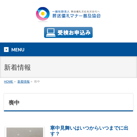
MENU
新着情報
HOME
»
新着情報
»
喪中
喪中
寒中見舞いはいつからいつまでに出
す？