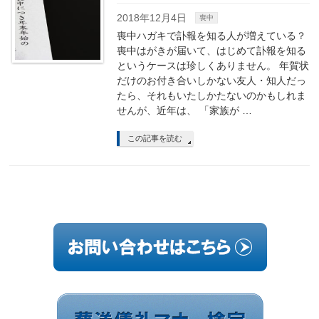
2018年12月4日
喪中
喪中ハガキで訃報を知る人が増えている？
喪中はがきが届いて、はじめて訃報を知る
というケースは珍しくありません。 年賀状
だけのお付き合いしかない友人・知人だっ
たら、それもいたしかたないのかもしれま
せんが、近年は、 「家族が …
この記事を読む