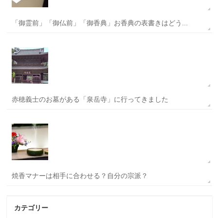
「御霊前」「御仏前」「御香典」お香典の表書きはどう...
赤穂義士のお墓がある「泉岳寺」に行ってきました
焼香マナーは相手に合わせる？自分の宗派？
カテゴリー