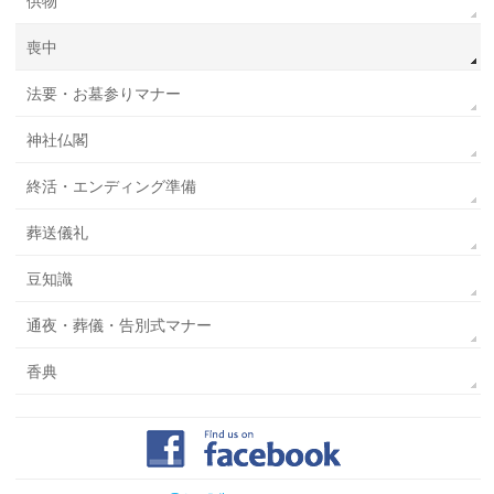
供物
喪中
法要・お墓参りマナー
神社仏閣
終活・エンディング準備
葬送儀礼
豆知識
通夜・葬儀・告別式マナー
香典