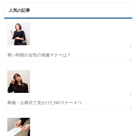
人気の記事
寒い時期の女性の喪服マナーは？
葬儀・お葬式で見かけたNGマナー４つ