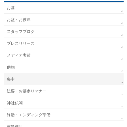
お墓
お盆・お彼岸
スタッフブログ
プレスリリース
メディア実績
供物
喪中
法要・お墓参りマナー
神社仏閣
終活・エンディング準備
葬送儀礼