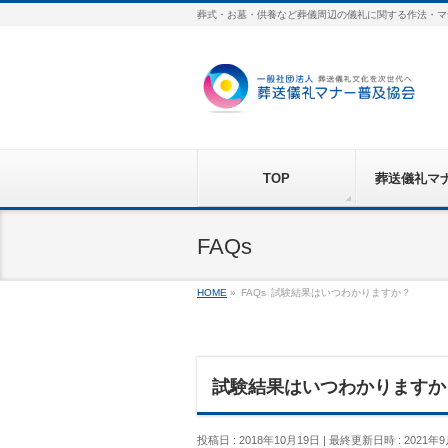
葬式・お墓・供養など葬儀周辺の儀礼に関する作法・マ
TOP
葬送儀礼マ
FAQs
HOME
»
FAQs
試験結果はいつわかりますか？
試験結果はいつわかりますか
投稿日 : 2018年10月19日
最終更新日時 : 2021年9