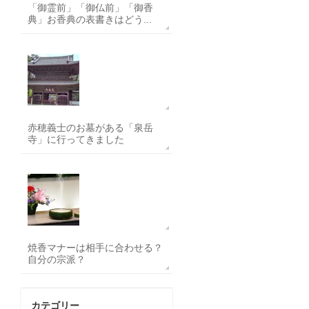
「御霊前」「御仏前」「御香
典」お香典の表書きはどう...
赤穂義士のお墓がある「泉岳
寺」に行ってきました
焼香マナーは相手に合わせる？
自分の宗派？
カテゴリー