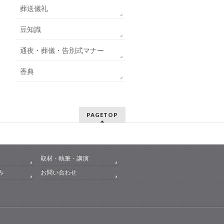
葬送儀礼
豆知識
通夜・葬儀・告別式マナー
香典
PAGETOP
取材・執筆・講演
み
お問い合わせ