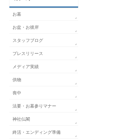
お墓
お盆・お彼岸
スタッフブログ
プレスリリース
メディア実績
供物
喪中
法要・お墓参りマナー
神社仏閣
終活・エンディング準備