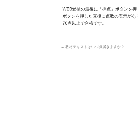
WEB受検の最後に「採点」ボタンを押
ボタンを押した直後に点数の表示があ
70点以上で合格です。
←
教材テキストはいつ頃届きますか？