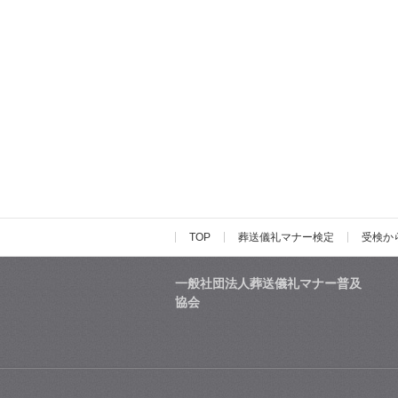
TOP
葬送儀礼マナー検定
受検か
一般社団法人葬送儀礼マナー普及
協会