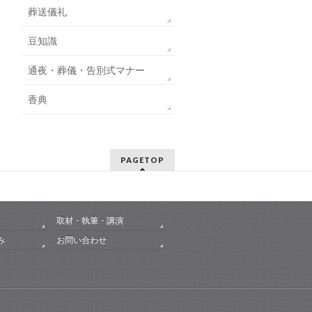
葬送儀礼
豆知識
通夜・葬儀・告別式マナー
香典
PAGETOP
取材・執筆・講演
み
お問い合わせ