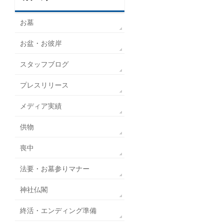
お墓
お盆・お彼岸
スタッフブログ
プレスリリース
メディア実績
供物
喪中
法要・お墓参りマナー
神社仏閣
終活・エンディング準備