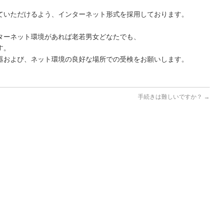
ていただけるよう、インターネット形式を採用しております。
ターネット環境があれば老若男女どなたでも、
す。
器および、ネット環境の良好な場所での受検をお願いします。
手続きは難しいですか？
→