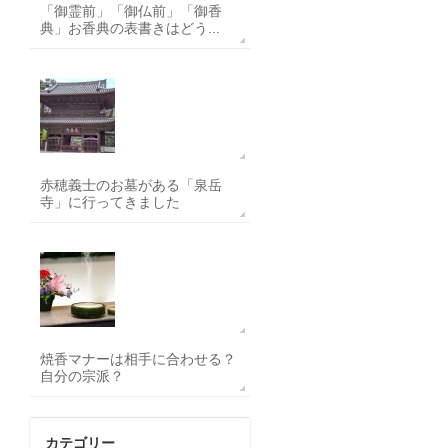
「御霊前」「御仏前」「御香
典」お香典の表書きはどう...
赤穂義士のお墓がある「泉岳
寺」に行ってきました
焼香マナーは相手に合わせる？
自分の宗派？
カテゴリー