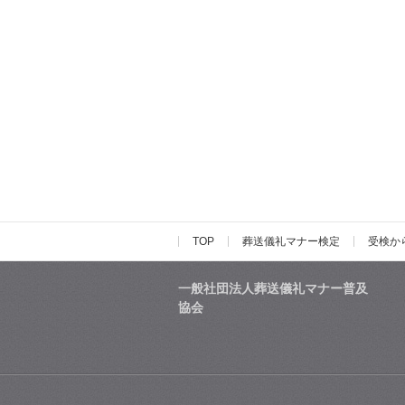
TOP
葬送儀礼マナー検定
受検か
一般社団法人葬送儀礼マナー普及
協会