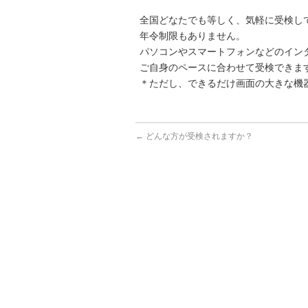
全国どなたでも等しく、気軽に受検し
年令制限もありません。
パソコンやスマートフォンなどのイン
ご自身のペースに合わせて受検できま
＊ただし、できるだけ画面の大きな機
←
どんな方が受検されますか？