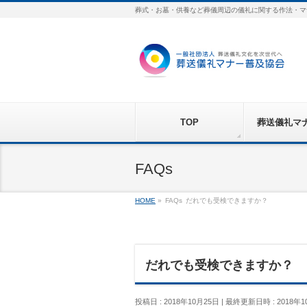
葬式・お墓・供養など葬儀周辺の儀礼に関する作法・マ
TOP
葬送儀礼マ
FAQs
HOME
»
FAQs
だれでも受検できますか？
だれでも受検できますか？
投稿日 : 2018年10月25日
最終更新日時 : 2018年1