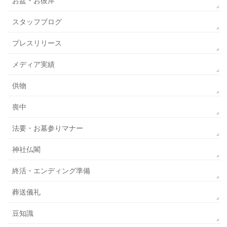
お盆・お彼岸
スタッフブログ
プレスリリース
メディア実績
供物
喪中
法要・お墓参りマナー
神社仏閣
終活・エンディング準備
葬送儀礼
豆知識