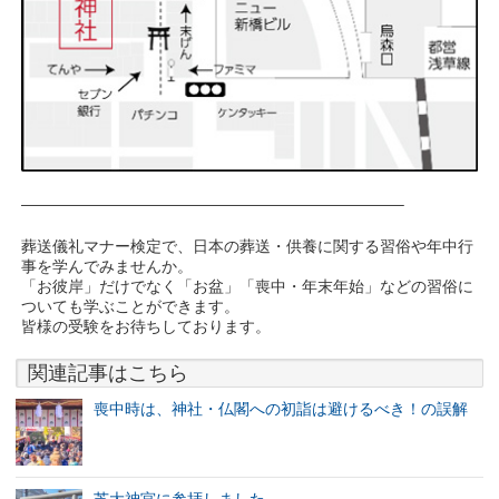
————————————————————————–
葬送儀礼マナー検定で、日本の葬送・供養に関する習俗や年中行
事を学んでみませんか。
「お彼岸」だけでなく「お盆」「喪中・年末年始」などの習俗に
ついても学ぶことができます。
皆様の受験をお待ちしております。
関連記事はこちら
喪中時は、神社・仏閣への初詣は避けるべき！の誤解
芝大神宮に参拝しました