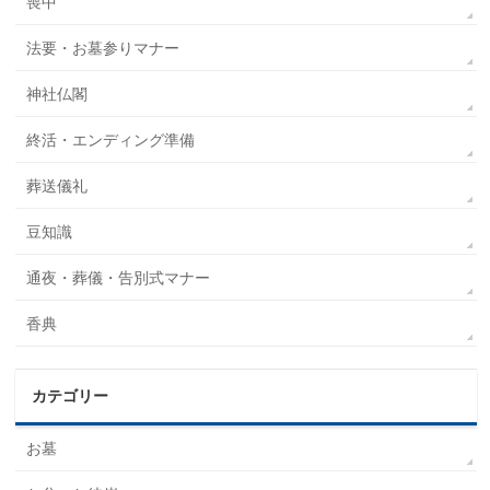
喪中
法要・お墓参りマナー
神社仏閣
終活・エンディング準備
葬送儀礼
豆知識
通夜・葬儀・告別式マナー
香典
カテゴリー
お墓