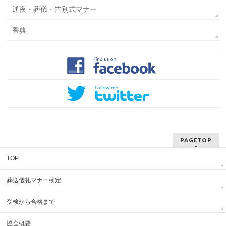
通夜・葬儀・告別式マナー
香典
PAGETOP
TOP
葬送儀礼マナー検定
受検から合格まで
協会概要