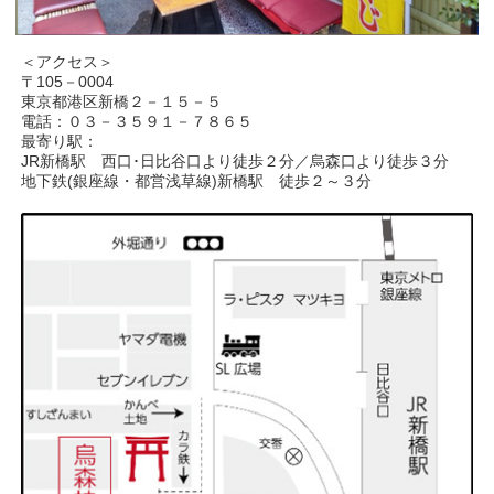
＜アクセス＞
〒105－0004
東京都港区新橋２－１５－５
電話：０３－３５９１－７８６５
最寄り駅：
JR新橋駅 西口･日比谷口より徒歩２分／烏森口より徒歩３分
地下鉄(銀座線・都営浅草線)新橋駅 徒歩２～３分