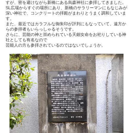
すが、密を避けながら新橋にある烏森神社に参拝してきました。
SL広場からすぐの場所にあり、新橋のサラリーマンにもなじみが
深い神社で、コンクリートの拝殿がまわりとうまく調和していま
す。
また、最近ではカラフルな御朱印が評判にもなっていて、遠方か
らの参拝者もいらっしゃるそうです。
さらに、芸能の神と崇められている天鈿女命をお祀りしている神
社としても有名なので
芸能人の方も参拝されているのではないでしょうか。