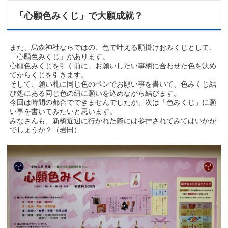
「心願色みくじ」で大願成就？
また、烏森神社ならではの、色で叶える願掛けおみくじとして、
「心願色みくじ」があります。
心願色みくじを引く前に、お願いしたい事柄に合わせた色を決め
てからくじを引きます。
そして、願い札に同じ色のペンでお願い事を書いて、色みくじ結
び処にある同じ色の紐に願いを込めながら結びます。
今回は時間の都合でできませんでしたが、次は「色みくじ」に願
い事を書いてみたいと思います。
みなさんも、新橋近辺に行かれた際には参拝されてみてはいかが
でしょうか？（岩田）