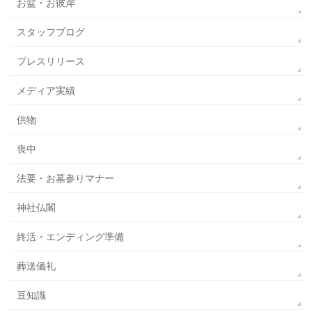
お盆・お彼岸
スタッフブログ
プレスリリース
メディア実績
供物
喪中
法要・お墓参りマナー
神社仏閣
終活・エンディング準備
葬送儀礼
豆知識