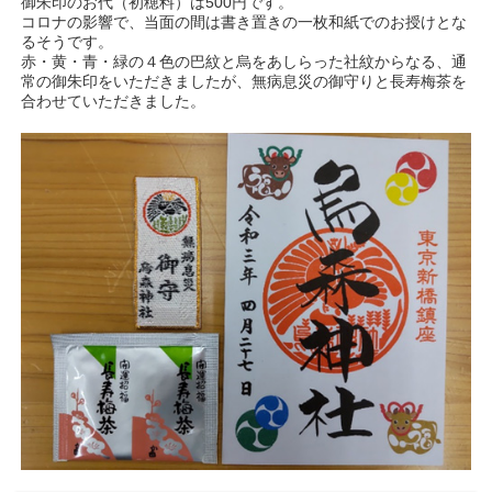
御朱印のお代（初穂料）は500円です。
コロナの影響で、当面の間は書き置きの一枚和紙でのお授けとな
るそうです。
赤・黄・青・緑の４色の巴紋と烏をあしらった社紋からなる、通
常の御朱印をいただきましたが、無病息災の御守りと長寿梅茶を
合わせていただきました。