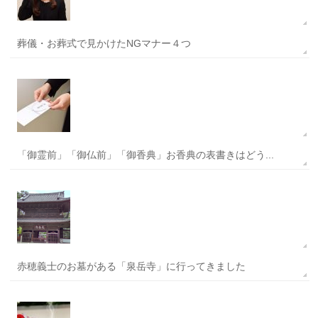
葬儀・お葬式で見かけたNGマナー４つ
「御霊前」「御仏前」「御香典」お香典の表書きはどう...
赤穂義士のお墓がある「泉岳寺」に行ってきました