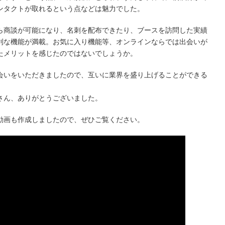
ンタクトが取れるという点などは魅力でした。
ら商談が可能になり、名刺を配布できたり、ブースを訪問した実績
利な機能が満載。お気に入り機能等、オンラインならでは出会いが
たメリットを感じたのではないでしょうか。
会いをいただきましたので、互いに業界を盛り上げることができる
さん、ありがとうございました。
動画も作成しましたので、ぜひご覧ください。