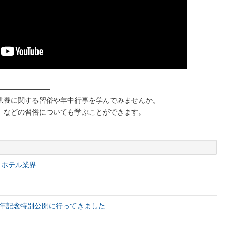
———————–
供養に関する習俗や年中行事を学んでみませんか。
」などの習俗についても学ぶことができます。
・ホテル業界
0年記念特別公開に行ってきました