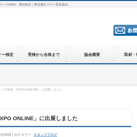
ナーのWEB・通信検定｜葬送儀礼マナー普及協会
ナー検定
受検から合格まで
協会概要
取材・
ング総合 EXPO ONLINE」に出展しました
PO ONLINE」に出展しました
1月25日
カテゴリー :
スタッフブログ