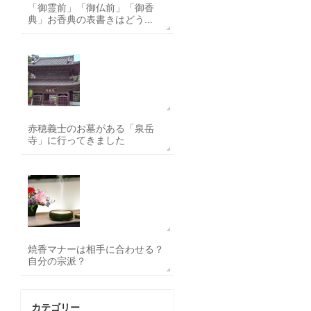
「御霊前」「御仏前」「御香
典」お香典の表書きはどう...
赤穂義士のお墓がある「泉岳
寺」に行ってきました
焼香マナーは相手に合わせる？
自分の宗派？
カテゴリー