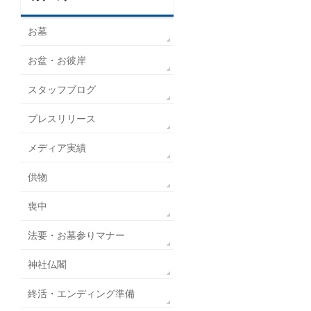
お墓
お盆・お彼岸
スタッフブログ
プレスリリース
メディア実績
供物
喪中
法要・お墓参りマナー
神社仏閣
終活・エンディング準備