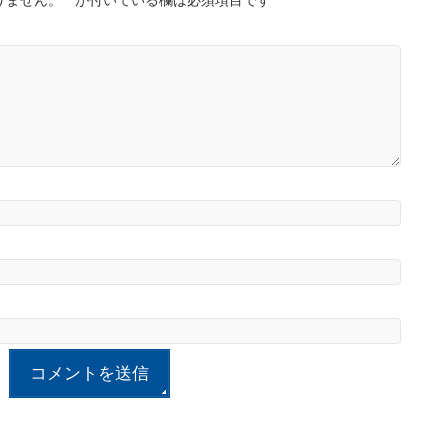
りません。
*
が付いている欄は必須項目です