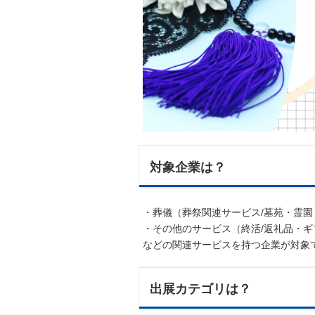
対象企業は？
・葬儀（葬祭関連サービス/墓苑・霊
・その他のサービス（終活/返礼品・
などの関連サービスを持つ企業が対象
出展カテゴリは？