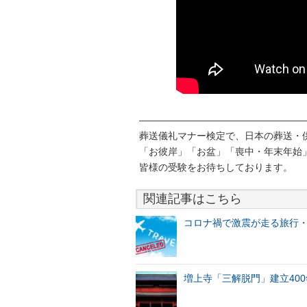
—————————————————
葬送儀礼マナー検定で、日本の葬送・
「お彼岸」「お盆」「喪中・年末年始
皆様の受験をお待ちしております。
関連記事はこちら
コロナ禍で激震が走る旅行
増上寺「三解脱門」建立40