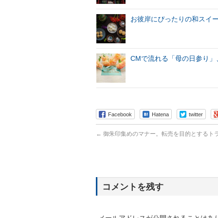
お彼岸にぴったりの和スイ
CMで流れる「母の日参り」
Facebook
Hatena
twitter
←
御朱印集めのマナー。転売を目的とするト
コメントを残す