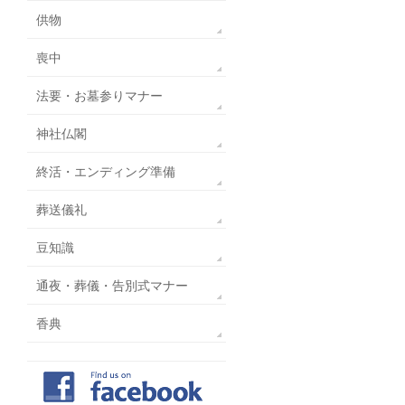
供物
喪中
法要・お墓参りマナー
神社仏閣
終活・エンディング準備
葬送儀礼
豆知識
通夜・葬儀・告別式マナー
香典