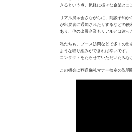
きるという点、気軽に様々な企業とコ
リアル展示会さながらに、商談予約か
が出展者に通知されたりするなどの便
あり、他の出展企業もリアルとは違っ
私たちも、ブース訪問などで多くの出
ような取り組みができれば幸いです。
コンタクトをたらせていただいたみな
この機会に葬送儀礼マナー検定の説明