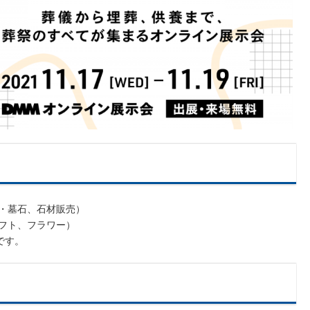
園・墓石、石材販売）
ギフト、フラワー）
です。