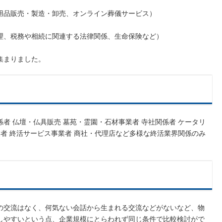
用品販売・製造・卸売、オンライン葬儀サービス）
理、税務や相続に関連する法律関係、生命保険など）
集まりました。
者 仏壇・仏具販売 墓苑・霊園・石材事業者 寺社関係者 ケータリ
業者 終活サービス事業者 商社・代理店など多様な終活業界関係のみ
の交流はなく、何気ない会話から生まれる交流などがないなど、物
しやすいという点、企業規模にとらわれず同じ条件で比較検討がで