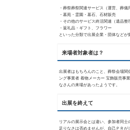
・葬祭葬祭関連サービス（運営、葬儀
・墓苑・霊園・墓石、石材販売
・その他のサービス終活関連（遺品整
・返礼品・ギフト、フラワー
といった分類で出展企業・団体などが
来場者対象者は？
出展者はもちろんのこと、葬祭会場関係
ング事業者 着物メーカー 宝飾販売事
なさんの来場があったようです。
出展を終えて
リアルの展示会とは違い、参加者同士
足りなさは否めませんが、自己ＰＲが