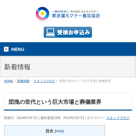
MENU
新着情報
HOME
»
新着情報
»
スタッフブログ
»
団塊の世代という巨大市場と葬儀業界
団塊の世代という巨大市場と葬儀業界
投稿日 : 2019年5月7日
最終更新日時 : 2019年5月7日
カテゴリー :
スタッフブログ
目次
[
hide
]