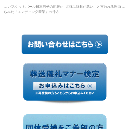
←
バスケットボール日本男子の朗報か
北枕は縁起が悪い、と言われる理由
→
らみた「エンディング産業」の行方