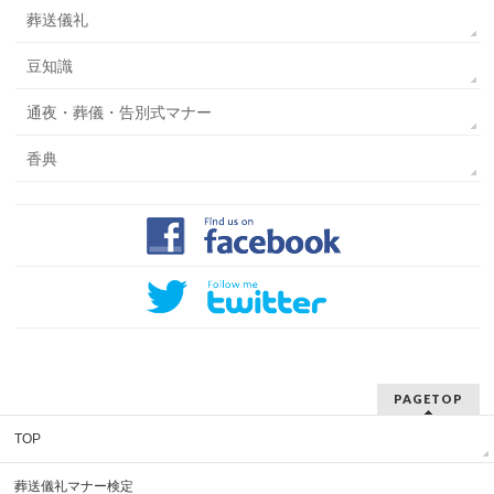
葬送儀礼
豆知識
通夜・葬儀・告別式マナー
香典
PAGETOP
TOP
葬送儀礼マナー検定