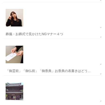
葬儀・お葬式で見かけたNGマナー４つ
「御霊前」「御仏前」「御香典」お香典の表書きはどう...