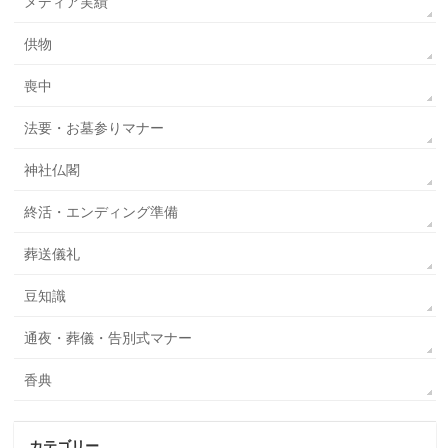
メディア実績
供物
喪中
法要・お墓参りマナー
神社仏閣
終活・エンディング準備
葬送儀礼
豆知識
通夜・葬儀・告別式マナー
香典
カテゴリー