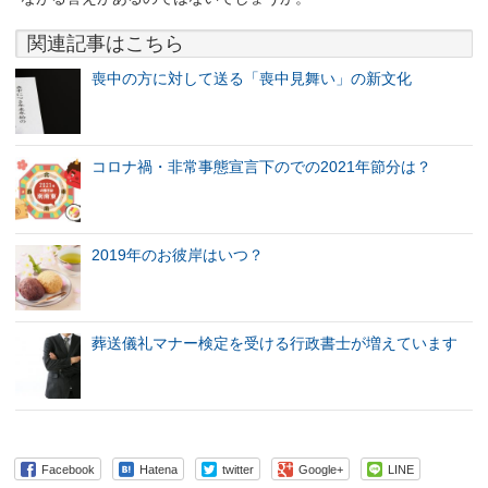
関連記事はこちら
喪中の方に対して送る「喪中見舞い」の新文化
コロナ禍・非常事態宣言下のでの2021年節分は？
2019年のお彼岸はいつ？
葬送儀礼マナー検定を受ける行政書士が増えています
Facebook
Hatena
twitter
Google+
LINE