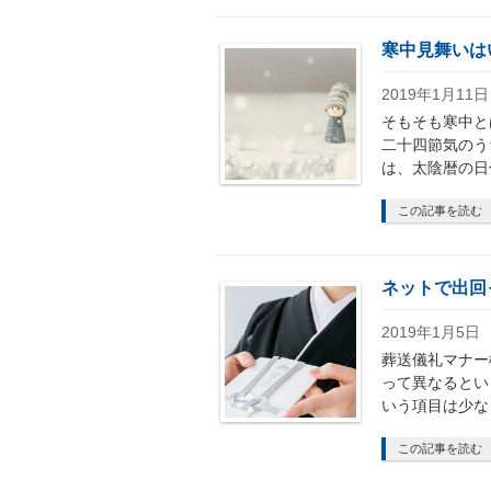
寒中見舞いは
2019年1月11日
そもそも寒中と
二十四節気のう
は、太陰暦の日
この記事を読む
ネットで出回
2019年1月5日
葬送儀礼マナー
って異なるとい
いう項目は少な
この記事を読む