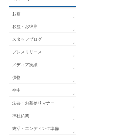
お墓
お盆・お彼岸
スタッフブログ
プレスリリース
メディア実績
供物
喪中
法要・お墓参りマナー
神社仏閣
終活・エンディング準備