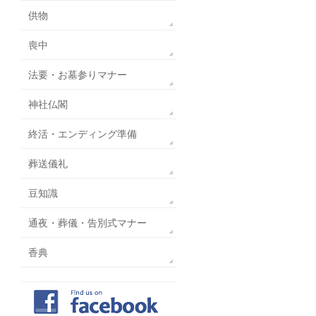
供物
喪中
法要・お墓参りマナー
神社仏閣
終活・エンディング準備
葬送儀礼
豆知識
通夜・葬儀・告別式マナー
香典