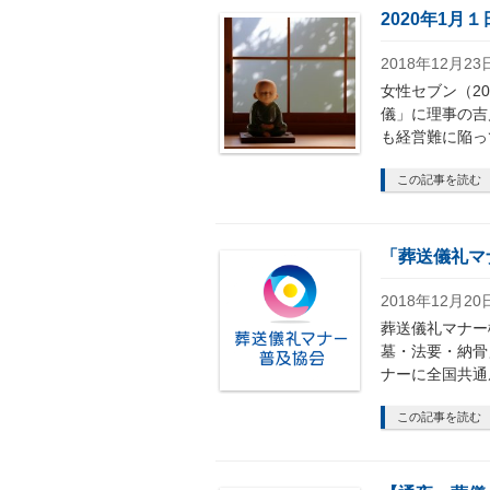
2020年1
2018年12月23
女性セブン（2
儀」に理事の吉
も経営難に陥っ
この記事を読む
「葬送儀礼マ
2018年12月20
葬送儀礼マナー
墓・法要・納骨
ナーに全国共通
この記事を読む