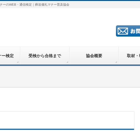
ナーのWEB・通信検定｜葬送儀礼マナー普及協会
ナー検定
受検から合格まで
協会概要
取材・