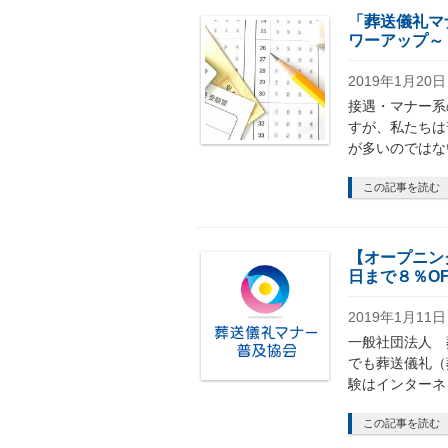
「葬送儀礼マ
ワーアップ～
2019年1月20日
接遇・マナー系
すが、私たちは
が多いのではな
この記事を読む
【オープニング
日まで８％O
2019年1月11日
一般社団法人 
でも葬送儀礼（
験はインターネ
この記事を読む