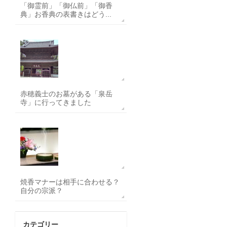
「御霊前」「御仏前」「御香
典」お香典の表書きはどう...
赤穂義士のお墓がある「泉岳
寺」に行ってきました
焼香マナーは相手に合わせる？
自分の宗派？
カテゴリー