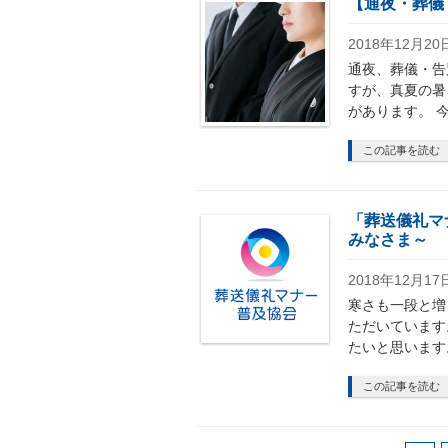
【通夜・葬儀
2018年12月20
通夜、葬儀・告
すが、真夏の暑
があります。 
この記事を読む
「葬送儀礼マ
みなさま～
2018年12月17
寒さも一段と増
ただいています
たいと思います
この記事を読む